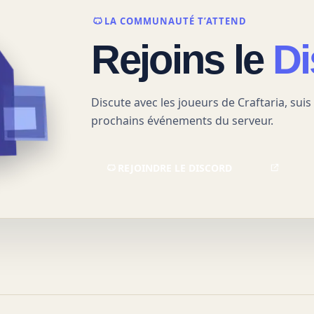
LA COMMUNAUTÉ T’ATTEND
Rejoins le
Di
Discute avec les joueurs de
Craftaria
, sui
prochains événements du serveur.
REJOINDRE LE DISCORD