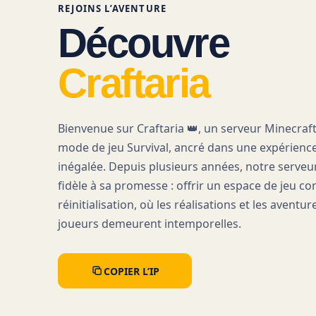
REJOINS L’AVENTURE
Découvre
Craftaria
Bienvenue sur Craftaria 👑, un serveur Minecraf
mode de jeu Survival, ancré dans une expérience
inégalée. Depuis plusieurs années, notre serveu
fidèle à sa promesse : offrir un espace de jeu co
réinitialisation, où les réalisations et les aventur
joueurs demeurent intemporelles.
COPIER L’IP