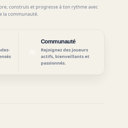
ore, construis et progresse à ton rythme avec
e la communauté.
Communauté
ndez-
Rejoignez des joueurs
ensés
actifs, bienveillants et
passionnés.