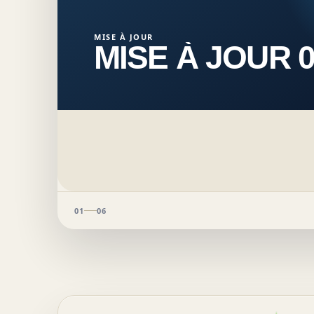
MISE À JOUR
MISE À JOUR 0
01
06