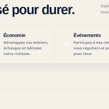
 pour durer.
Expl
tout
Économie
Événements
Développez vos métiers,
Participez à des re
échangez et bâtissez
vous réguliers et p
votre richesse.
pour tous.