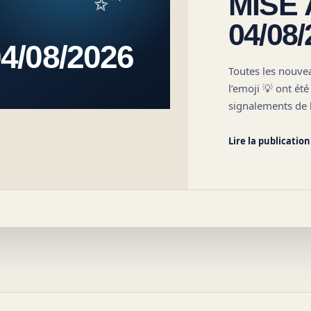
MISE 
04/08/
4/08/2026
Toutes les nouve
l’emoji 💡 ont ét
signalements de 
Boutique : La…
Lire la publication