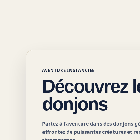
AVENTURE INSTANCIÉE
Découvrez l
donjons
Partez à l’aventure dans des donjons g
affrontez de puissantes créatures et r
récompenses.