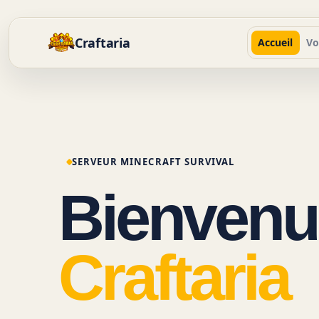
Craftaria
Accueil
Vo
SERVEUR MINECRAFT SURVIVAL
Bienvenu
Craftaria