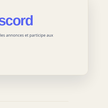
scord
s les annonces et participe aux